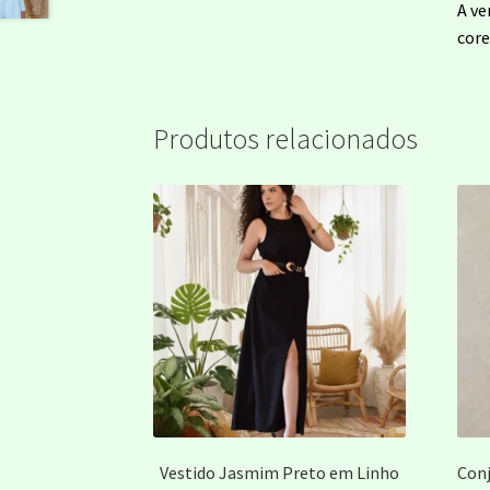
A ve
core
Produtos relacionados
Vestido Jasmim Preto em Linho
Conj