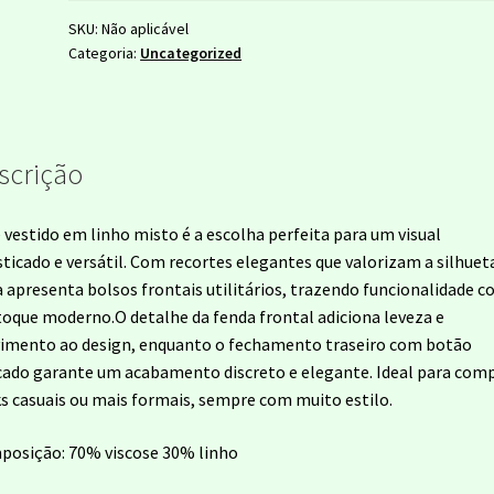
SKU:
Não aplicável
Categoria:
Uncategorized
scrição
 vestido em linho misto é a escolha perfeita para um visual
sticado e versátil. Com recortes elegantes que valorizam a silhueta
 apresenta bolsos frontais utilitários, trazendo funcionalidade 
oque moderno.O detalhe da fenda frontal adiciona leveza e
mento ao design, enquanto o fechamento traseiro com botão
cado garante um acabamento discreto e elegante. Ideal para com
s casuais ou mais formais, sempre com muito estilo.
osição: 70% viscose 30% linho