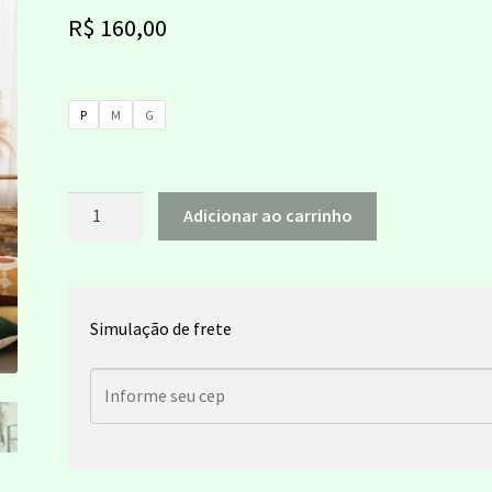
R$
160,00
P
M
G
Vestido
Adicionar ao carrinho
Jasmim
Branco
em
Linho
Simulação de frete
quantidade