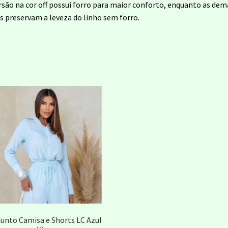
rsão na cor off possui forro para maior conforto, enquanto as dem
s preservam a leveza do linho sem forro.
unto Camisa e Shorts LC Azul