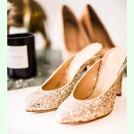
New Arrivals
Política de Privacidade
Shop
Termos e Condições