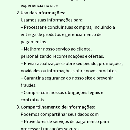
experiência no site
Uso das Informações:
New Arrivals
Usamos suas informações para:
– Processar e concluir suas compras, incluindo a
Política de Privacidade
entrega de produtos e gerenciamento de
pagamentos.
Shop
– Melhorar nosso serviço ao cliente,
personalizando recomendações e ofertas.
Termos e Condições
– Enviar atualizações sobre seu pedido, promoções,
novidades ou informações sobre novos produtos.
– Garantir a segurança do nosso site e prevenir
fraudes.
– Cumprir com nossas obrigações legais e
contratuais.
Compartilhamento de Informações:
Podemos compartilhar seus dados com:
– Provedores de serviços de pagamento para
processar transações seguras.