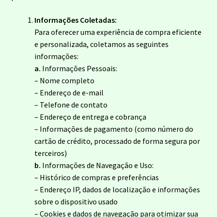
Collections
Informações Coletadas:
Para oferecer uma experiência de compra eficiente
Collections
e personalizada, coletamos as seguintes
informações:
Contact
a.
Informações Pessoais:
– Nome completo
Contact
– Endereço de e-mail
– Telefone de contato
Home
– Endereço de entrega e cobrança
– Informações de pagamento (como número do
Home
cartão de crédito, processado de forma segura por
terceiros)
b.
Informações de Navegação e Uso:
My account
– Histórico de compras e preferências
– Endereço IP, dados de localização e informações
My Account
sobre o dispositivo usado
– Cookies e dados de navegação para otimizar sua
New Arrivals