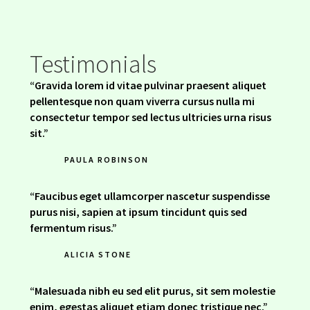
Testimonials
“Gravida lorem id vitae pulvinar praesent aliquet
pellentesque non quam viverra cursus nulla mi
consectetur tempor sed lectus ultricies urna risus
sit.”
PAULA ROBINSON
“Faucibus eget ullamcorper nascetur suspendisse
purus nisi, sapien at ipsum tincidunt quis sed
fermentum risus.”
ALICIA STONE
“Malesuada nibh eu sed elit purus, sit sem molestie
enim, egestas aliquet etiam donec tristique nec.”