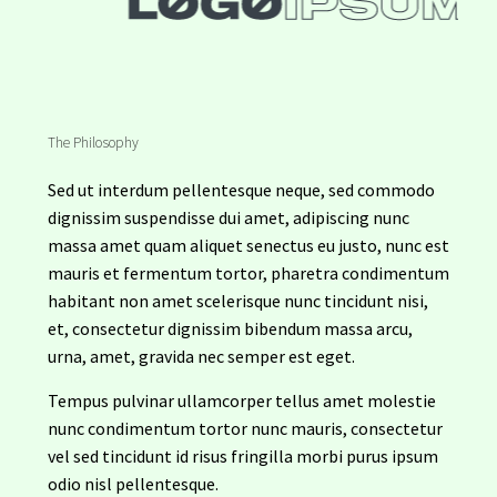
The Philosophy
Sed ut interdum pellentesque neque, sed commodo
dignissim suspendisse dui amet, adipiscing nunc
massa amet quam aliquet senectus eu justo, nunc est
mauris et fermentum tortor, pharetra condimentum
habitant non amet scelerisque nunc tincidunt nisi,
et, consectetur dignissim bibendum massa arcu,
urna, amet, gravida nec semper est eget.
Tempus pulvinar ullamcorper tellus amet molestie
nunc condimentum tortor nunc mauris, consectetur
vel sed tincidunt id risus fringilla morbi purus ipsum
odio nisl pellentesque.